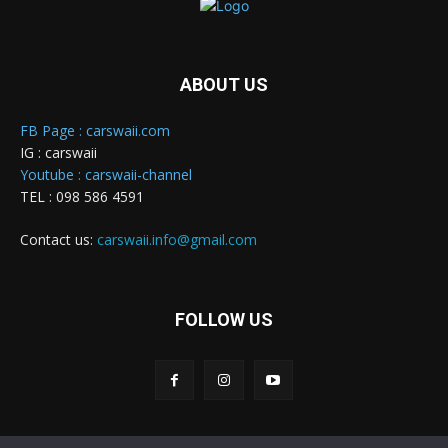
ABOUT US
FB Page : carswaii.com
IG : carswaii
Youtube : carswaii-channel
TEL : 098 586 4591
Contact us:
carswaii.info@gmail.com
FOLLOW US