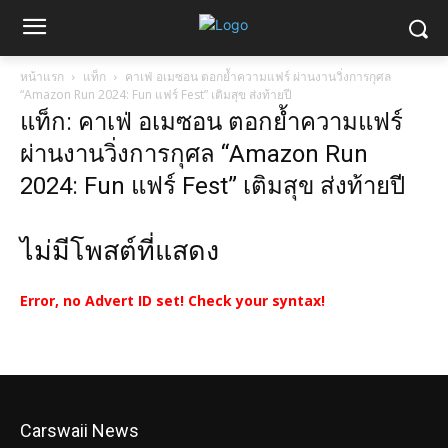
หน้าแรก
แท็ก
คาเฟ่ อเมซอน ตอกย้ำความแฟร์ ผ่านงานวิ่งการกุศล
“Amazon Run 2024: Fun แฟร์ Fest” เติมสุข ส่งท้ายปี
แท็ก: คาเฟ่ อเมซอน ตอกย้ำความแฟร์
ผ่านงานวิ่งการกุศล “Amazon Run
2024: Fun แฟร์ Fest” เติมสุข ส่งท้ายปี
ไม่มีโพสต์ที่แสดง
Error, no Advert ID set! Check your syntax!
Carswaii News