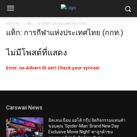
หน้าแรก
แท็ก
การกีฬาแห่งประเทศไทย (กกท.)
แท็ก: การกีฬาแห่งประเทศไทย (กกท.)
ไม่มีโพสต์ที่แสดง
Error, no Advert ID set! Check your syntax!
Carswaii News
มิลเลนเนียม ออโต้ กรุ๊ป จัดกิจกรรมแทนคำ
ขอบคุณ ‘Spider-Man: Brand New Day
Exclusive Movie Night’ พาลูกค้าชม