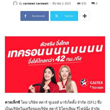
-
By
carswaii carswaii
มีนาคม 3, 2025
810
0
Facebook
Twitter
คาลเท็กซ์
โดย บริษัท สตาร์ ฟูเอลส์ มาร์เก็ตติ้ง จำกัด (SFL) ซึ่ง
เป็นบริษัทในเครือของบริษัท สตาร์ ปิโตรเลียม รีไฟน์นิ่ง จำกัด