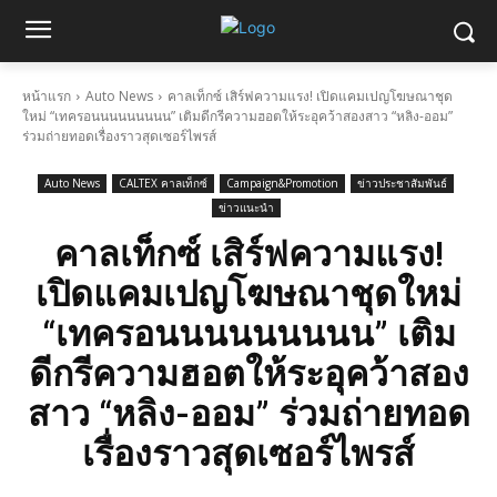
หน้าแรก
Auto News
คาลเท็กซ์ เสิร์ฟความแรง! เปิดแคมเปญโฆษณาชุด
ใหม่ “เทครอนนนนนนนนน” เติมดีกรีความฮอตให้ระอุคว้าสองสาว “หลิง-ออม”
ร่วมถ่ายทอดเรื่องราวสุดเซอร์ไพรส์
Auto News
CALTEX คาลเท็กซ์
Campaign&Promotion
ข่าวประชาสัมพันธ์
ข่าวแนะนำ
คาลเท็กซ์ เสิร์ฟความแรง!
เปิดแคมเปญโฆษณาชุดใหม่
“เทครอนนนนนนนนน” เติม
ดีกรีความฮอตให้ระอุคว้าสอง
สาว “หลิง-ออม” ร่วมถ่ายทอด
เรื่องราวสุดเซอร์ไพรส์