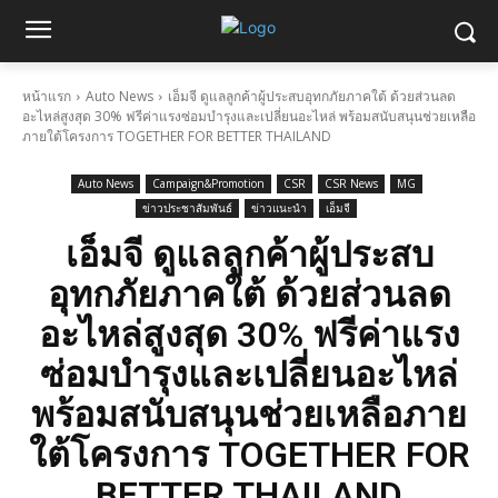
หน้าแรก
Auto News
เอ็มจี ดูแลลูกค้าผู้ประสบอุทกภัยภาคใต้ ด้วยส่วนลด
อะไหล่สูงสุด 30% ฟรีค่าแรงซ่อมบำรุงและเปลี่ยนอะไหล่ พร้อมสนับสนุนช่วยเหลือ
ภายใต้โครงการ TOGETHER FOR BETTER THAILAND
Auto News
Campaign&Promotion
CSR
CSR News
MG
ข่าวประชาสัมพันธ์
ข่าวแนะนำ
เอ็มจี
เอ็มจี ดูแลลูกค้าผู้ประสบ
อุทกภัยภาคใต้ ด้วยส่วนลด
อะไหล่สูงสุด 30% ฟรีค่าแรง
ซ่อมบำรุงและเปลี่ยนอะไหล่
พร้อมสนับสนุนช่วยเหลือภาย
ใต้โครงการ TOGETHER FOR
BETTER THAILAND