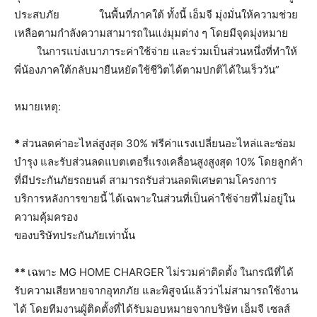
ประสบภัย
ในพื้นที่ภาคใต้ ทั้งนี้ เอ็มจี มุ่งมั่นให้ความช่วย
เหลือตามกำลังความสามารถในแง่มุมต่าง ๆ โดยมีจุดมุ่งหมาย
ในการแบ่งเบาภาระค่าใช้จ่าย และร่วมเป็นส่วนหนึ่งที่ทำให้
พี่น้องภาคใต้กลับมายืนหยัดใช้ชีวิตได้ตามปกติได้ในเร็ววัน”
หมายเหตุ:
*
ส่วนลดค่าอะไหล่สูงสุด 30% ฟรีค่าแรงเปลี่ยนอะไหล่และซ่อม
บำรุง และรับส่วนลดแบตเตอรี่แรงเคลื่อนสูงสูงสุด 10% โดยลูกค้า
ที่มีประกันภัยรถยนต์ สามารถรับส่วนลดพิเศษตามโครงการ
บริการหลังการขายนี้ ได้เฉพาะในส่วนที่เป็นค่าใช้จ่ายที่ไม่อยู่ใน
ความคุ้มครอง
ของบริษัทประกันภัยเท่านั้น
**
เฉพาะ MG HOME CHARGER ไม่รวมค่าติดตั้ง ในกรณีที่ได้
รับความเสียหายจากอุทกภัย และพิสูจน์แล้วว่าไม่สามารถใช้งาน
ได้ โดยทีมงานผู้ติดตั้งที่ได้รับมอบหมายจากบริษัท เอ็มจี เซลส์