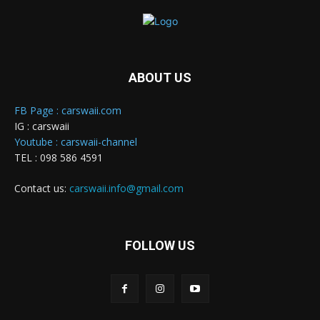
ABOUT US
FB Page : carswaii.com
IG : carswaii
Youtube : carswaii-channel
TEL : 098 586 4591
Contact us:
carswaii.info@gmail.com
FOLLOW US