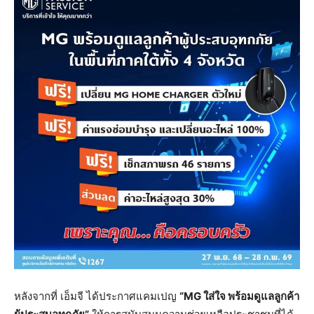
หลังจากที่ เอ็มจี ได้ประกาศแคมเปญ
“MG
ใส่ใจ
พร้อมดูแลลูกค้า