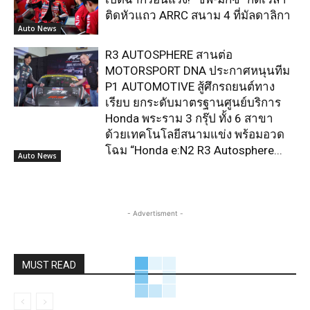
ติดหัวแถว ARRC สนาม 4 ที่มัลดาลิกา
Auto News
R3 AUTOSPHERE สานต่อ
MOTORSPORT DNA ประกาศหนุนทีม
P1 AUTOMOTIVE สู้ศึกรถยนต์ทาง
เรียบ ยกระดับมาตรฐานศูนย์บริการ
Honda พระราม 3 กรุ๊ป ทั้ง 6 สาขา
ด้วยเทคโนโลยีสนามแข่ง พร้อมอวด
โฉม “Honda e:N2 R3 Autosphere...
Auto News
- Advertisment -
MUST READ