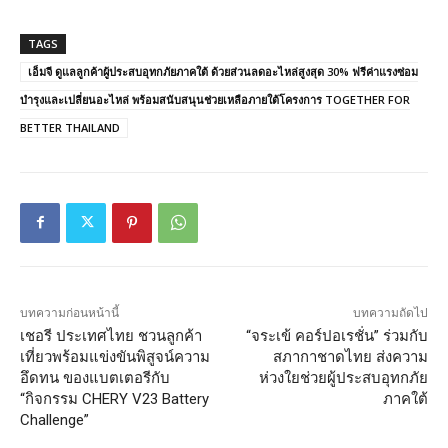
TAGS
เอ็มจี ดูแลลูกค้าผู้ประสบอุทกภัยภาคใต้ ด้วยส่วนลดอะไหล่สูงสุด 30% ฟรีค่าแรงซ่อม
บำรุงและเปลี่ยนอะไหล่ พร้อมสนับสนุนช่วยเหลือภายใต้โครงการ TOGETHER FOR
BETTER THAILAND
บทความก่อนหน้านี้
บทความถัดไป
เชอรี ประเทศไทย ชวนลูกค้า
“จระเข้ คอร์ปอเรชั่น” ร่วมกับ
เที่ยวพร้อมแข่งขันพิสูจน์ความ
สภากาชาดไทย ส่งความ
อึดทน ของแบตเตอรีกับ
ห่วงใยช่วยผู้ประสบอุทกภัย
“กิจกรรม CHERY V23 Battery
ภาคใต้
Challenge”