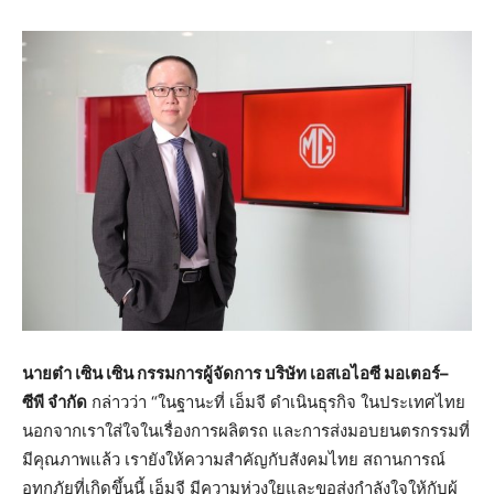
นายต๋า
เซิน
เซิน
กรรมการผู้จัดการ
บริษัท
เอสเอไอซี
มอเตอร์
–
ซีพี
จำกัด
กล่าวว่า “ในฐานะที่ เอ็มจี ดำเนินธุรกิจ ในประเทศไทย
นอกจากเราใส่ใจในเรื่องการผลิตรถ และการส่งมอบยนตรกรรมที่
มีคุณภาพแล้ว เรายังให้ความสำคัญกับสังคมไทย สถานการณ์
อุทกภัยที่เกิดขึ้นนี้ เอ็มจี มีความห่วงใยและขอส่งกำลังใจให้กับผู้