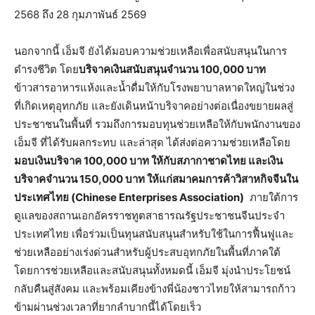
2568 ถึง 28 กุมภาพันธ์ 2569
นอกจากนี้ เอ็มจี ยังได้มอบความช่วยเหลือเพื่อสนับสนุนในการ
ดำรงชีวิต โดย
บริจาคเงินสนับสนุนจำนวน
100,000
บาท
ข้าวสารอาหารแห้งและน้ำดื่มให้กับโรงพยาบาลหาดใหญ่ในช่วง
ที่เกิดเหตุอุทกภัย และยังเดินหน้าบริจาคอย่างต่อเนื่องขยายผลสู่
ประชาชนในพื้นที่ รวมถึงการมอบทุนช่วยเหลือให้กับพนักงานของ
เอ็มจี ที่ได้รับผลกระทบ และล่าสุด ได้ส่งต่อความช่วยเหลือโดย
มอบเงินบริจาค
100,000
บาท
ให้กับสภากาชาดไทย
และเงิน
บริจาคจำนวน
150,000
บาท
ให้แก่สมาคมการค้าวิสาหกิจจีนใน
ประเทศไทย
(Chinese Enterprises Association)
ภายใต้การ
ดูแลของสถานเอกอัครราชทูตสาธารณรัฐประชาชนจีนประจำ
ประเทศไทย เพื่อร่วมเป็นทุนสนับสนุนสำหรับใช้ในการฟื้นฟูและ
ช่วยเหลืออย่างเร่งด่วนสำหรับผู้ประสบอุทกภัยในพื้นที่ภาคใต้
โดยการช่วยเหลือและสนับสนุนทั้งหมดนี้ เอ็มจี มุ่งนำประโยชน์
กลับคืนสู่สังคม และพร้อมเคียงข้างพี่น้องชาวไทยให้สามารถก้าว
ข้ามผ่านช่วงเวลาที่ยากลำบากนี้ได้โดยเร็ว